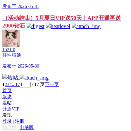
发布于 2026-05-31
（活动结束）5月夏日VIP送50天｜APP开通再送
2000钻石
1521
0
任性猫娘
发布于 2026-05-30
1
2
3
4
.. 17
/ 17 页
下一页
首页
版块
发帖
开通VIP
发现
登录
|
注册
触屏版
|
电脑版