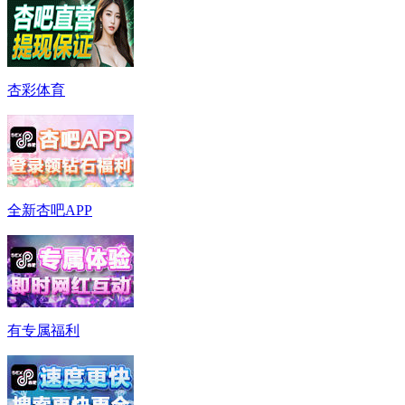
杏彩体育
全新杏吧APP
有专属福利