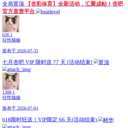
全局置顶
【杏彩体育】全新活动，汇聚成帖！杏吧
官方直营平台
626
1
任性猫娘
发布于 2026-07-31
七月杏吧 VIP 限时送 77 天 [活动结束]
1308
1
任性猫娘
发布于 2026-07-01
618限时狂送｜VIP限定 66 天(活动结束)