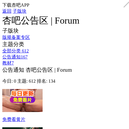
下载杏吧APP
返回
子版块
杏吧公告区 | Forum
子版块
版规备案专区
主题分类
全部分类
612
公告通知
167
教材
7
公告通知
杏吧公告区 | Forum
今日: 0
主题: 612
排名: 134
免费看黄片