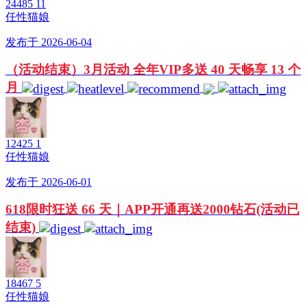
24485
11
任性猫娘
发布于 2026-06-04
（活动结束）3月活动 全年VIP多送 40 天畅享 13 个
月
12425
1
任性猫娘
发布于 2026-06-01
618限时狂送 66 天｜APP开通再送2000钻石(活动已
结束)
18467
5
任性猫娘