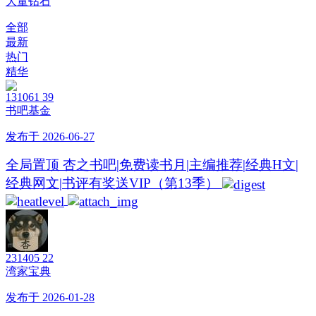
大量钻石
全部
最新
热门
精华
131061
39
书吧基金
发布于 2026-06-27
全局置顶
杏之书吧|免费读书月|主编推荐|经典H文|
经典网文|书评有奖送VIP（第13季）
231405
22
湾家宝典
发布于 2026-01-28