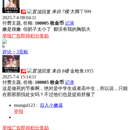
来自 7楼
大脚丫999
神
2025-7-6 08:04:11
付费主题, 价格:
100005 枚金币
记录
嫩是很嫩 但奶子太小了 都没有我的胸肌大
举报广告即得积分奖励
6
评论
+ 3贡献
来自 8楼
金枪鱼1955
神
2025-7-6 15:14:11
付费主题, 价格:
100005 枚金币
记录
这是做死的节奏啊，绝对是中学生或者高中生，所以说，只能
在那那那找处女吗？不过他们也是提前舒服了
nnangsl123
:
后入小嫩逼
举报
举报广告即得积分奖励