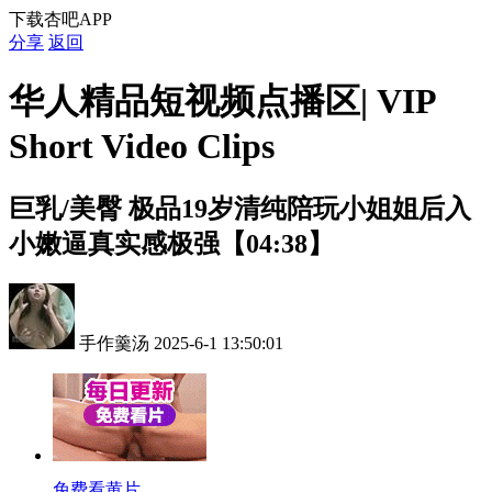
下载杏吧APP
分享
返回
华人精品短视频点播区| VIP
Short Video Clips
巨乳/美臀
极品19岁清纯陪玩小姐姐后入
小嫩逼真实感极强【04:38】
手作羹汤
2025-6-1 13:50:01
免费看黄片