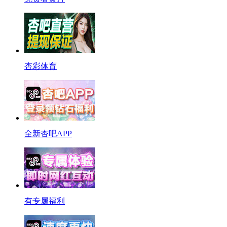
杏彩体育
全新杏吧APP
有专属福利