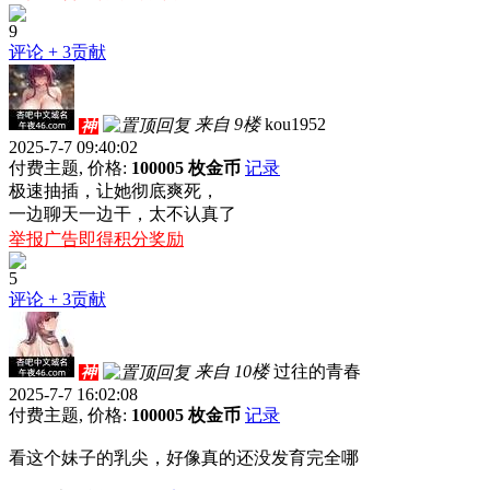
9
评论
+ 3贡献
来自 9楼
kou1952
神
2025-7-7 09:40:02
付费主题, 价格:
100005 枚金币
记录
极速抽插，让她彻底爽死，
一边聊天一边干，太不认真了
举报广告即得积分奖励
5
评论
+ 3贡献
来自 10楼
过往的青春
神
2025-7-7 16:02:08
付费主题, 价格:
100005 枚金币
记录
看这个妹子的乳尖，好像真的还没发育完全哪