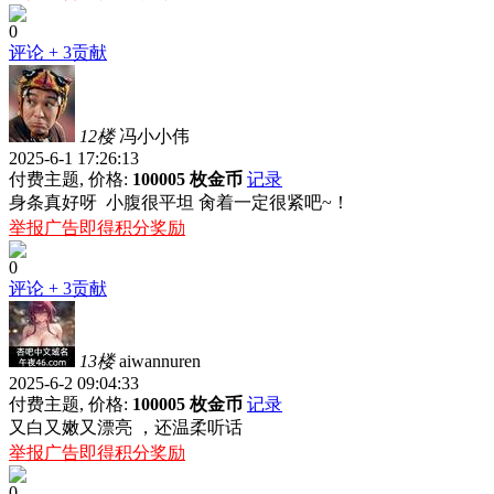
0
评论
+ 3贡献
12楼
冯小小伟
2025-6-1 17:26:13
付费主题, 价格:
100005 枚金币
记录
身条真好呀 小腹很平坦 肏着一定很紧吧~！
举报广告即得积分奖励
0
评论
+ 3贡献
13楼
aiwannuren
2025-6-2 09:04:33
付费主题, 价格:
100005 枚金币
记录
又白又嫩又漂亮 ，还温柔听话
举报广告即得积分奖励
0