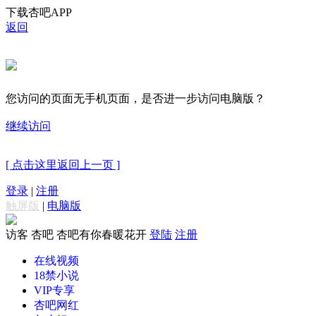
下载杏吧APP
返回
您访问的页面无手机页面，是否进一步访问电脑版？
继续访问
[ 点击这里返回上一页 ]
登录
|
注册
触屏版
|
电脑版
访客
杏吧 杏吧有你春暖花开
登陆
注册
在线视频
18禁小说
VIP专享
杏吧网红