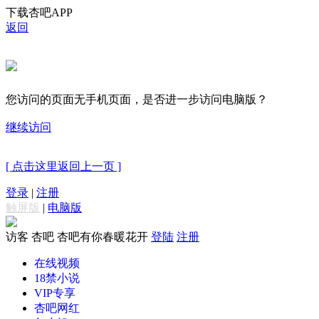
下载杏吧APP
返回
您访问的页面无手机页面，是否进一步访问电脑版？
继续访问
[ 点击这里返回上一页 ]
登录
|
注册
触屏版
|
电脑版
访客
杏吧 杏吧有你春暖花开
登陆
注册
在线视频
18禁小说
VIP专享
杏吧网红