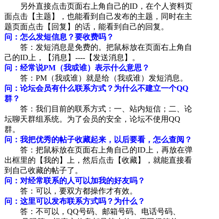
另外直接点击页面右上角自己的ID，在个人资料页
面点击【主题】，也能看到自己发布的主题，同时在主
题页面点击【回复】的话，能看到自己的回复。
问：怎么发短信息？要收费吗？
答：发短消息是免费的。把鼠标放在页面右上角自
己的ID上，【消息】----【发送消息】。
问：经常说PM（我或谁）表示什么意思？
答：PM（我或谁）就是给（我或谁）发短消息。
问：论坛会员有什么联系方式？为什么不建立一个QQ
群？
答：我们目前的联系方式：一、站内短信；二、论
坛聊天群组系统。为了会员的安全，论坛不使用QQ
群。
问：我把优秀的帖子收藏起来，以后要看，怎么查阅？
答：把鼠标放在页面右上角自己的ID上，再放在弹
出框里的【我的】上，然后点击【收藏】，就能直接看
到自己收藏的帖子了。
问：对经常联系的人可以加我的好友吗？
答：可以，要双方都操作才有效。
问：这里可以发布联系方式吗？为什么？
答：不可以，QQ号码、邮箱号码、电话号码、