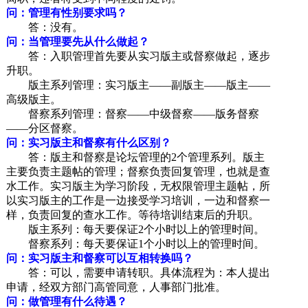
问：管理有性别要求吗？
答：没有。
问：当管理要先从什么做起？
答：入职管理首先要从实习版主或督察做起，逐步
升职。
版主系列管理：实习版主——副版主——版主——
高级版主。
督察系列管理：督察——中级督察——版务督察
——分区督察。
问：实习版主和督察有什么区别？
答：版主和督察是论坛管理的2个管理系列。版主
主要负责主题帖的管理；督察负责回复管理，也就是查
水工作。实习版主为学习阶段，无权限管理主题帖，所
以实习版主的工作是一边接受学习培训，一边和督察一
样，负责回复的查水工作。等待培训结束后的升职。
版主系列：每天要保证2个小时以上的管理时间。
督察系列：每天要保证1个小时以上的管理时间。
问：实习版主和督察可以互相转换吗？
答：可以，需要申请转职。具体流程为：本人提出
申请，经双方部门高管同意，人事部门批准。
问：做管理有什么待遇？