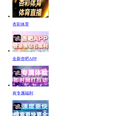
杏彩体育
全新杏吧APP
有专属福利