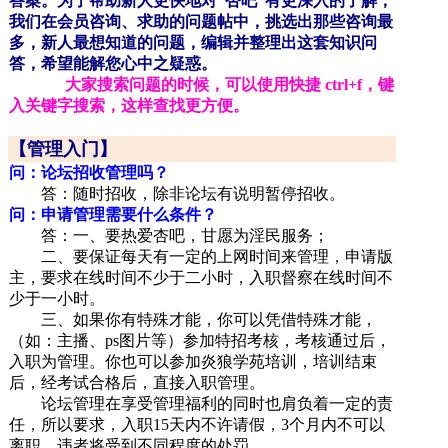
答案。为了帮助新人更快地对“杏吧”有更深入的了解，
我们在会员咨询、求助的问题帖中，挑选出那些咨询最
多，新人最想知道的问题，编辑并整理出这套知识问
答，希望能解您心中之疑惑。
大家搜索问题的时候，可以使用快捷 ctrl+f，键
入关键字搜索，这样查找更方便。
【管理入门】
问：论坛招收管理吗？
答：随时招收，除非论坛有说明暂停招收。
问：申请管理需要什么条件？
答：一、要热爱杏吧，甘愿为淫民服务；
二、要保证每天有一定的上网时间来管理，申请版
主，要求在线时间不少于二小时，入职督察在线时间不
少于一小时。
三、如果你有特殊才能，你可以凭借特殊才能，
（如：主播、ps图片等）参加特招考核，考核通过后，
入职为管理。你也可以参加炎狼学苑培训，培训结束
后，经考试合格后，直接入职管理。
论坛管理在享受管理福利的同时也肩负着一定的责
任，所以要求，入职15天内不许请假，3个月内不可以
离职，违者将受到不同程度的处罚。