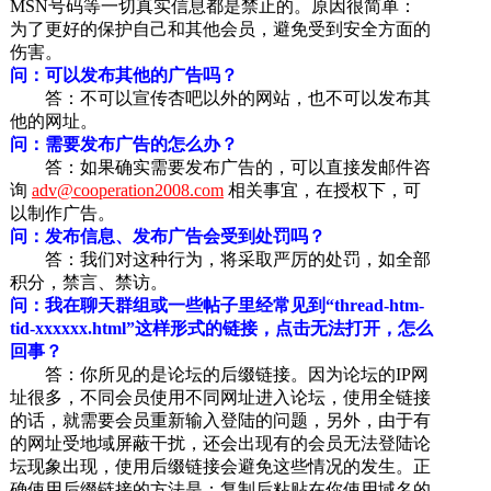
MSN号码等一切真实信息都是禁止的。原因很简单：
为了更好的保护自己和其他会员，避免受到安全方面的
伤害。
问：可以发布其他的广告吗？
答：不可以宣传杏吧以外的网站，也不可以发布其
他的网址。
问：需要发布广告的怎么办？
答：如果确实需要发布广告的，可以直接发邮件咨
询
adv@cooperation2008.com
相关事宜，在授权下，可
以制作广告。
问：发布信息、发布广告会受到处罚吗？
答：我们对这种行为，将采取严厉的处罚，如全部
积分，禁言、禁访。
问：我在聊天群组或一些帖子里经常见到“thread-htm-
tid-xxxxxx.html”这样形式的链接，点击无法打开，怎么
回事？
答：你所见的是论坛的后缀链接。因为论坛的IP网
址很多，不同会员使用不同网址进入论坛，使用全链接
的话，就需要会员重新输入登陆的问题，另外，由于有
的网址受地域屏蔽干扰，还会出现有的会员无法登陆论
坛现象出现，使用后缀链接会避免这些情况的发生。正
确使用后缀链接的方法是：复制后粘贴在你使用域名的