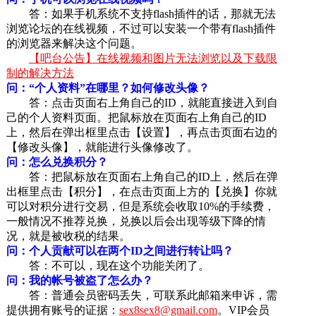
答：如果手机系统不支持flash插件的话，那就无法
浏览论坛的在线视频，不过可以安装一个带有flash插件
的浏览器来解决这个问题。
【吧台公告】在线视频和图片无法浏览以及下载限
制的解决方法
问：“个人资料”在哪里？如何修改头像？
答：点击页面右上角自己的ID，就能直接进入到自
己的个人资料页面。把鼠标放在页面右上角自己的ID
上，然后在弹出框里点击【设置】，再点击页面右边的
【修改头像】，就能进行头像修改了。
问：怎么兑换积分？
答：把鼠标放在页面右上角自己的ID上，然后在弹
出框里点击【积分】，在点击页面上方的【兑换】你就
可以对积分进行交易，但是系统会收取10%的手续费，
一般情况不推荐兑换，兑换以后会出现等级下降的情
况，就是被收税的结果。
问：个人贡献可以在两个ID之间进行转让吗？
答：不可以，现在这个功能关闭了。
问：我的帐号被盗了怎么办？
答：普通会员密码丢失，可联系此邮箱来申诉，需
提供拥有账号的证据：
sex8sex8@gmail.com
。VIP会员