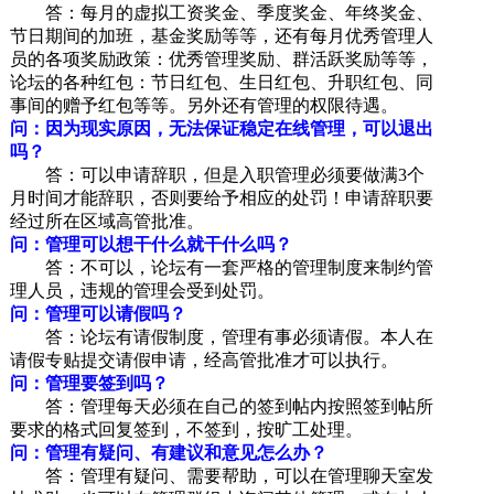
答：每月的虚拟工资奖金、季度奖金、年终奖金、
节日期间的加班，基金奖励等等，还有每月优秀管理人
员的各项奖励政策：优秀管理奖励、群活跃奖励等等，
论坛的各种红包：节日红包、生日红包、升职红包、同
事间的赠予红包等等。另外还有管理的权限待遇。
问：因为现实原因，无法保证稳定在线管理，可以退出
吗？
答：可以申请辞职，但是入职管理必须要做满3个
月时间才能辞职，否则要给予相应的处罚！申请辞职要
经过所在区域高管批准。
问：管理可以想干什么就干什么吗？
答：不可以，论坛有一套严格的管理制度来制约管
理人员，违规的管理会受到处罚。
问：管理可以请假吗？
答：论坛有请假制度，管理有事必须请假。本人在
请假专贴提交请假申请，经高管批准才可以执行。
问：管理要签到吗？
答：管理每天必须在自己的签到帖内按照签到帖所
要求的格式回复签到，不签到，按旷工处理。
问：管理有疑问、有建议和意见怎么办？
答：管理有疑问、需要帮助，可以在管理聊天室发