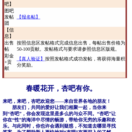
吧】
图吧
发帖
【报名帖】
团
【信
息】
出售
按照信息区发帖格式完成信息出售，每帖出售价格为
帖
50-100贡献。发帖格式与要求请参照信息区版规。
彩金
【真人验证】
按照发帖格式成功发帖，将获得海量积
+贡
分奖励。
献
春暖花开，杏吧有你。
来吧，来吧，杏吧欢迎您——来自世界各地的朋友！
朋友们，共同的爱好让我们相聚一起，当你来
到“杏吧”，你会发现这里是多么的与众不同。“杏吧”让
你在“性”的海洋中尽情的畅游，带给你无穷的乐趣和欢
乐。与此同时，你也许会遇到疑惑，不知道去哪里寻找